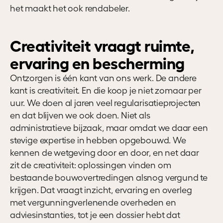
het maakt het ook rendabeler.
Creativiteit vraagt ruimte,
ervaring en bescherming
Ontzorgen is één kant van ons werk. De andere
kant is creativiteit. En die koop je niet zomaar per
uur. We doen al jaren veel regularisatieprojecten
en dat blijven we ook doen. Niet als
administratieve bijzaak, maar omdat we daar een
stevige expertise in hebben opgebouwd. We
kennen de wetgeving door en door, en net daar
zit de creativiteit: oplossingen vinden om
bestaande bouwovertredingen alsnog vergund te
krijgen. Dat vraagt inzicht, ervaring en overleg
met vergunningverlenende overheden en
adviesinstanties, tot je een dossier hebt dat