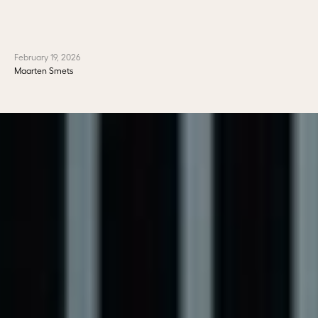
February 19, 2026
Maarten Smets