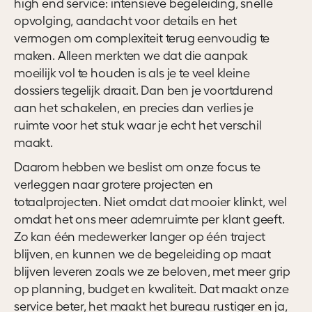
high end service: intensieve begeleiding, snelle
opvolging, aandacht voor details en het
vermogen om complexiteit terug eenvoudig te
maken. Alleen merkten we dat die aanpak
moeilijk vol te houden is als je te veel kleine
dossiers tegelijk draait. Dan ben je voortdurend
aan het schakelen, en precies dan verlies je
ruimte voor het stuk waar je echt het verschil
maakt.
Daarom hebben we beslist om onze focus te
verleggen naar grotere projecten en
totaalprojecten. Niet omdat dat mooier klinkt, wel
omdat het ons meer ademruimte per klant geeft.
Zo kan één medewerker langer op één traject
blijven, en kunnen we de begeleiding op maat
blijven leveren zoals we ze beloven, met meer grip
op planning, budget en kwaliteit. Dat maakt onze
service beter, het maakt het bureau rustiger en ja,