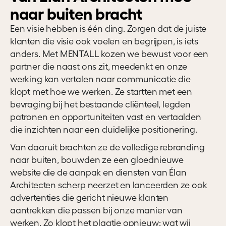
naar buiten bracht
Een visie hebben is één ding. Zorgen dat de juiste
klanten die visie ook voelen en begrijpen, is iets
anders. Met MENTALL kozen we bewust voor een
partner die naast ons zit, meedenkt en onze
werking kan vertalen naar communicatie die
klopt met hoe we werken. Ze startten met een
bevraging bij het bestaande cliënteel, legden
patronen en opportuniteiten vast en vertaalden
die inzichten naar een duidelijke positionering.
Van daaruit brachten ze de volledige rebranding
naar buiten, bouwden ze een gloednieuwe
website die de aanpak en diensten van Élan
Architecten scherp neerzet en lanceerden ze ook
advertenties die gericht nieuwe klanten
aantrekken die passen bij onze manier van
werken. Zo klopt het plaatje opnieuw: wat wij