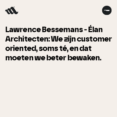
Lawrence Bessemans - Élan
Architecten: We zijn customer
oriented, soms té, en dat
moeten we beter bewaken.