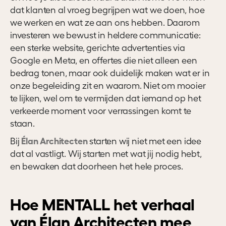
dat klanten al vroeg begrijpen wat we doen, hoe
we werken en wat ze aan ons hebben. Daarom
investeren we bewust in heldere communicatie:
een sterke website, gerichte advertenties via
Google en Meta, en offertes die niet alleen een
bedrag tonen, maar ook duidelijk maken wat er in
onze begeleiding zit en waarom. Niet om mooier
te lijken, wel om te vermijden dat iemand op het
verkeerde moment voor verrassingen komt te
staan.
Élan Architecten
Bij
starten wij niet met een idee
dat al vastligt. Wij starten met wat jij nodig hebt,
en bewaken dat doorheen het hele proces.
Hoe MENTALL het verhaal
van Élan Architecten mee