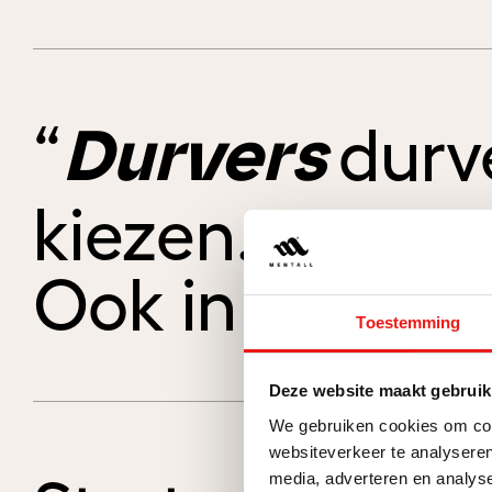
“
durv
Durvers
kiezen.
Ook in hun str
Toestemming
Deze website maakt gebruik
We gebruiken cookies om cont
websiteverkeer te analyseren
media, adverteren en analys