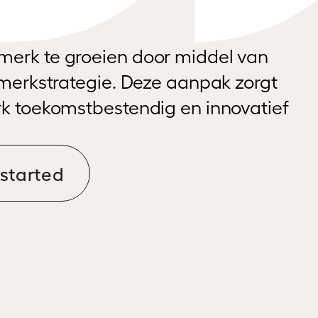
merk te groeien door middel van
n merkstrategie. Deze aanpak zorgt
rk toekomstbestendig en innovatief
started