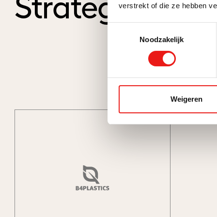
Strategie
verstrekt of die ze hebben v
Toestemmingsselectie
Noodzakelijk
Weigeren