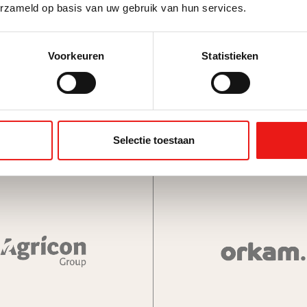
erzameld op basis van uw gebruik van hun services.
Merkstrategie
Merken
Communicatiestrategie
Voorkeuren
Statistieken
Afspraak maken
Selectie toestaan