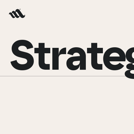
Strate