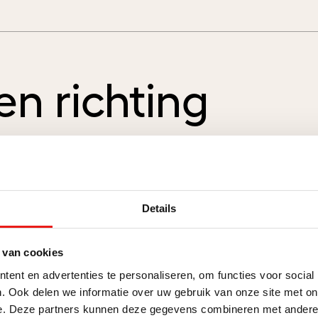
en richting
ategie.”
Details
 van cookies
ent en advertenties te personaliseren, om functies voor social
. Ook delen we informatie over uw gebruik van onze site met on
e. Deze partners kunnen deze gegevens combineren met andere i
Digitalisering
Go-to-