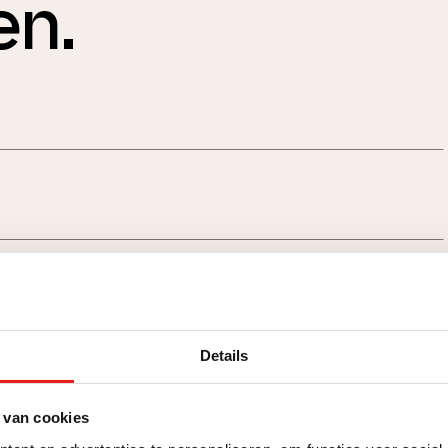
en.
Details
 van cookies