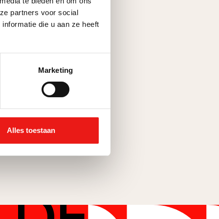
 media te bieden en om ons
ze partners voor social
nformatie die u aan ze heeft
Marketing
Alles toestaan