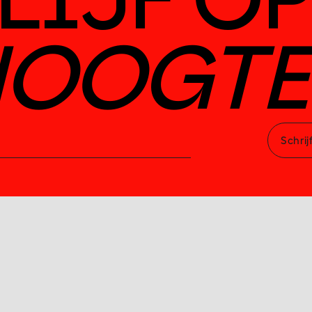
LIJF OP
HOOGTE