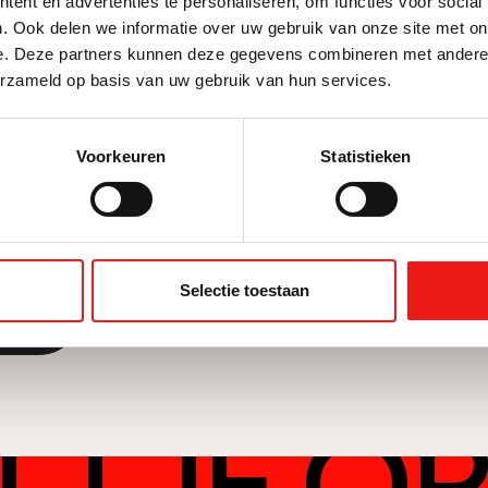
ent en advertenties te personaliseren, om functies voor social
. Ook delen we informatie over uw gebruik van onze site met on
e. Deze partners kunnen deze gegevens combineren met andere i
erzameld op basis van uw gebruik van hun services.
te gebruiken gaat u akkoord met de opslag en verwerking van uw
Voorkeuren
Statistieken
TALL BV. Het
Privacy Policy
is hierop van toepassing.
Selectie toestaan