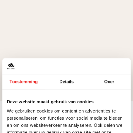
Toestemming
Details
Over
Deze website maakt gebruik van cookies
We gebruiken cookies om content en advertenties te
personaliseren, om functies voor social media te bieden
Table of contents
en om ons websiteverkeer te analyseren. Ook delen we
informatie over uw gebruik van onze site met onze