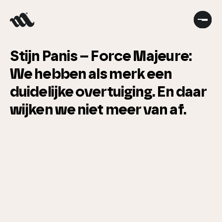
Stijn Panis – Force Majeure:
We hebben als merk een
duidelijke overtuiging. En daar
wijken we niet meer van af.