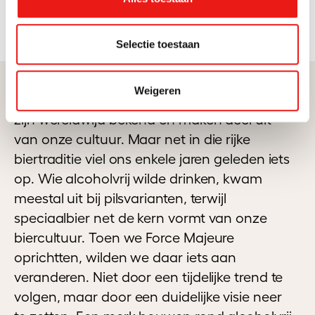
Selectie toestaan
Weigeren
België is een bierland. Onze speciaalbieren
zijn wereldwijd bekend en maken deel uit
van onze cultuur. Maar net in die rijke
biertraditie viel ons enkele jaren geleden iets
op. Wie alcoholvrij wilde drinken, kwam
meestal uit bij pilsvarianten, terwijl
speciaalbier net de kern vormt van onze
biercultuur. Toen we Force Majeure
oprichtten, wilden we daar iets aan
veranderen. Niet door een tijdelijke trend te
volgen, maar door een duidelijke visie neer