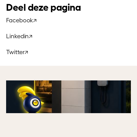
Deel deze pagina
Facebook
↗
Linkedin
↗
Twitter
↗