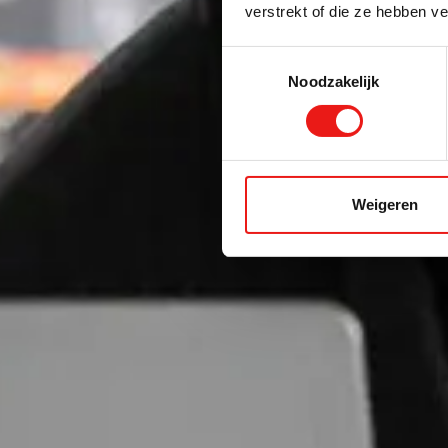
verstrekt of die ze hebben v
Toestemmingsselectie
Noodzakelijk
Weigeren