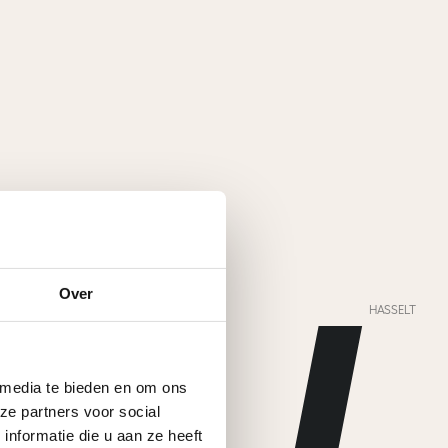
Over
RFORMANCE AGENCY
HASSELT
 media te bieden en om ons
ze partners voor social
nformatie die u aan ze heeft