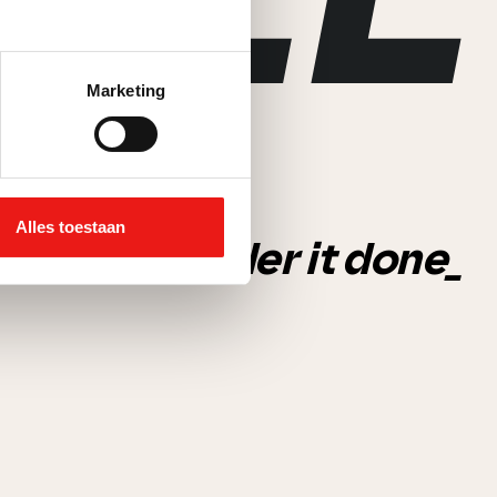
Marketing
Alles toestaan
Consider it done_