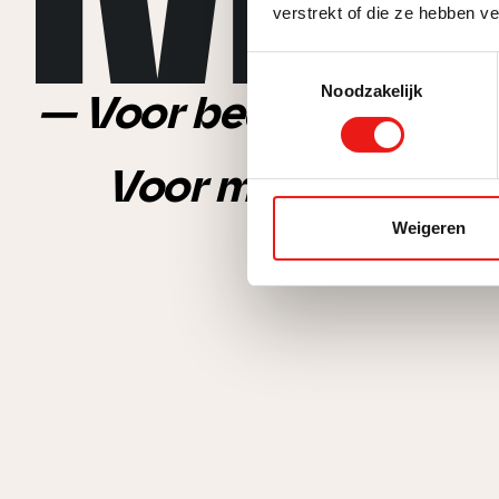
verstrekt of die ze hebben v
Toestemmingsselectie
Noodzakelijk
— Voor bedrijven die d
Voor marketing die
Weigeren