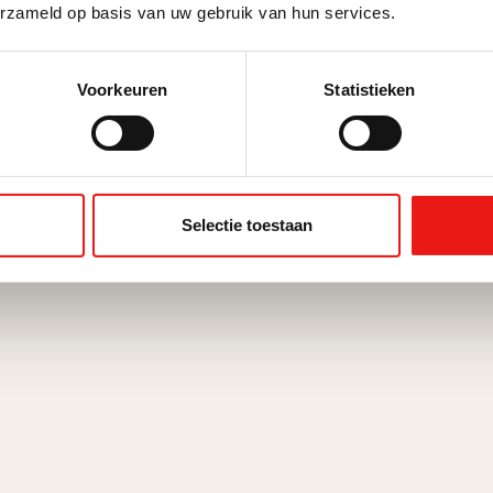
erzameld op basis van uw gebruik van hun services.
Voorkeuren
Statistieken
urven.
 meer oplevert.
Selectie toestaan