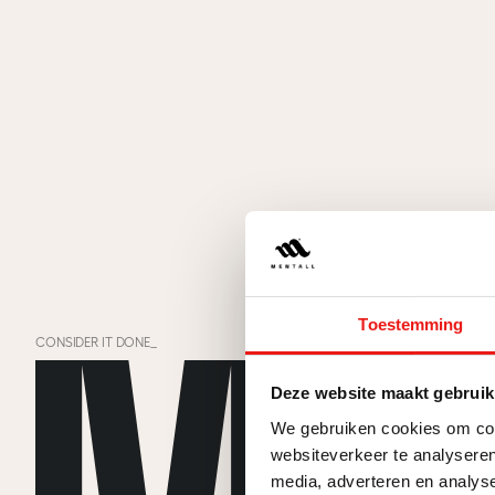
Toestemming
CONSIDER IT DONE_
Deze website maakt gebruik
We gebruiken cookies om cont
websiteverkeer te analyseren
media, adverteren en analys