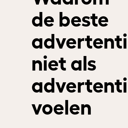
de beste
advertent
niet als
advertent
voelen