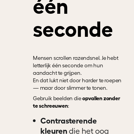
één
seconde
Mensen scrollen razendsnel. Je hebt
letterlijk één seconde om hun
aandacht te grijpen.
En dat lukt niet door harder te roepen
— maar door slimmer te tonen.
opvallen zonder
Gebruik beelden die
te schreeuwen
:
Contrasterende
kleuren
die het oog