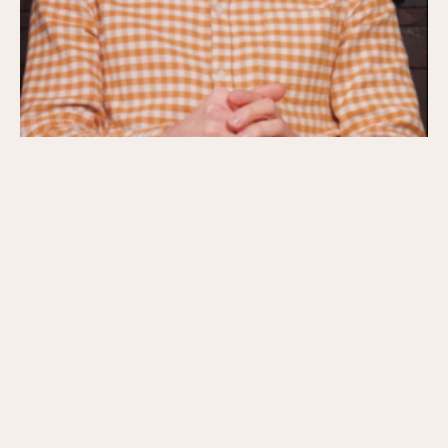
Van offerteaanvraag naar verkoop: