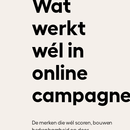
Wat
werkt
wél in
online
campagne
De merken die wél scoren, bouwen
herkenbaarheid op door