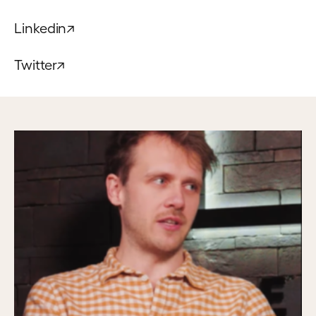
Linkedin
↗
Twitter
↗