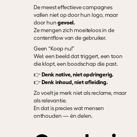
De meest effectieve campagnes
vallen niet op door hun logo, maar
gevoel.
door hun
Ze mengen zich moeiteloos in de
contentflow van de gebruiker.
Geen “Koop nu!”
Wel: een beeld dat triggert, een toon
die klopt, een boodschap die past.
Denk native, niet opdringerig.
👉
Denk inhoud, niet afleiding.
👉
Zo voelt je merk niet als reclame, maar
als relevantie.
En dat is precies wat mensen
onthouden — én delen.