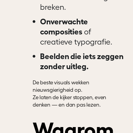
breken.
Onverwachte
composities
of
creatieve typografie.
Beelden die iets zeggen
zonder uitleg.
De beste visuals wekken
nieuwsgierigheid op.
Ze laten de kijker stoppen, even
denken — en dan pas lezen.
Waarom