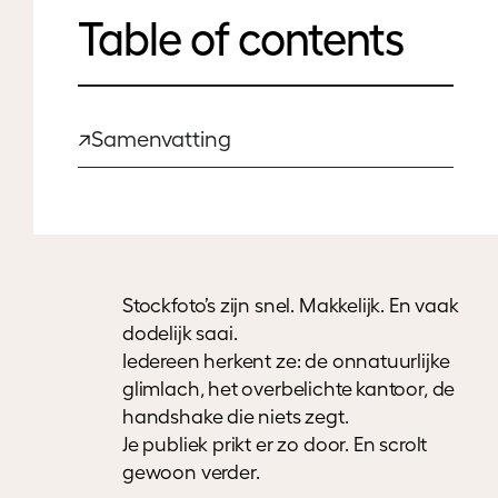
Table of contents
↗
Samenvatting
Stockfoto’s zijn snel. Makkelijk. En vaak
dodelijk saai.
Iedereen herkent ze: de onnatuurlijke
glimlach, het overbelichte kantoor, de
handshake die niets zegt.
Je publiek prikt er zo door. En scrolt
gewoon verder.