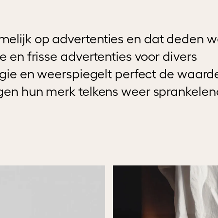
melijk op advertenties en dat deden 
e en frisse advertenties voor divers
ergie en weerspiegelt perfect de waard
ngen hun merk telkens weer sprankelen