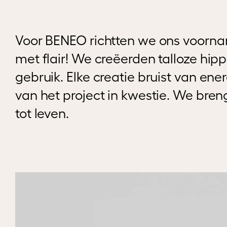
Voor BENEO richtten we ons voorna
met flair! We creëerden talloze hipp
gebruik. Elke creatie bruist van en
van het project in kwestie. We bre
tot leven.