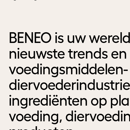
BENEO is uw wereld
nieuwste trends en 
voedingsmiddelen-
diervoederindustrie
ingrediënten op pla
voeding, diervoedi