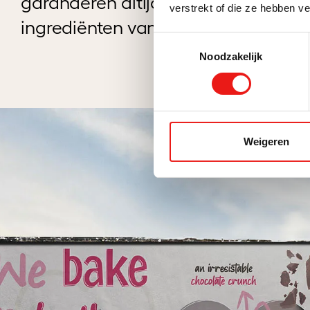
garanderen altijd duurzame
verstrekt of die ze hebben v
ingrediënten van hoge kwaliteit.
Toestemmingsselectie
Noodzakelijk
Weigeren