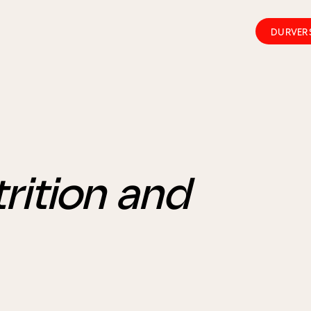
DURVER
rition and