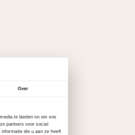
Over
ch
hun
 media te bieden en om ons
ze partners voor social
nformatie die u aan ze heeft