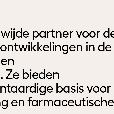
wijde partner voor d
ontwikkelingen in de
 en
. Ze bieden
ntaardige basis voor
ng en farmaceutisch