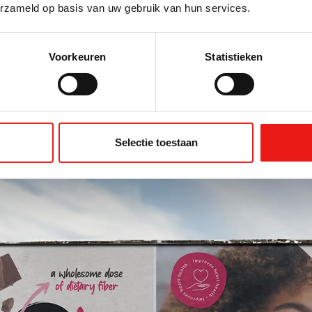
stellen om nog betere voeding voor
erzameld op basis van uw gebruik van hun services.
mens en dier te ontwikkelen.
Voorkeuren
Statistieken
Selectie toestaan